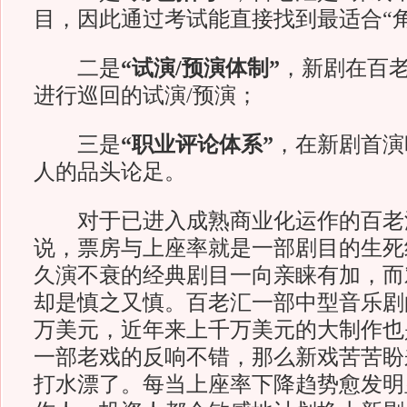
目，因此通过考试能直接找到最适合“
二是
“试演/预演体制”
，新剧在百
进行巡回的试演/预演；
三是
“职业评论体系”
，在新剧首演
人的品头论足。
对于已进入成熟商业化运作的百老
说，票房与上座率就是一部剧目的生死
久演不衰的经典剧目一向亲睐有加，而对
却是慎之又慎。百老汇一部中型音乐剧
万美元，近年来上千万美元的大制作也
一部老戏的反响不错，那么新戏苦苦盼
打水漂了。每当上座率下降趋势愈发明