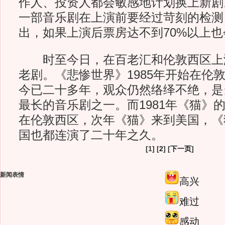
作人、投资人都会敏感地计划换上新剧
一部音乐剧在上演前要经过苛刻的检测
出，如果上演后票房达不到70%以上
时至今日，在百老汇和伦敦西区上
老剧。《悲惨世界》1985年开始在伦
今已二十多年，观众仍然络绎不绝，是
最长的音乐剧之一。而1981年《猫》
在伦敦西区，次年《猫》来到美国，《
国也都连演了二十年之久。
[1] [
2
] [
下一页
]
新闻表情
高兴
难过
感动