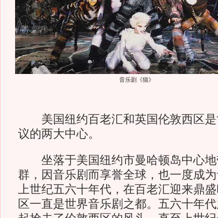
音乐剧《猫》
美国纽约百老汇和英国伦敦西区是
议的两大中心。
坐落于美国纽约市曼哈顿岛中心地
群，因音乐剧而享誉全球，也一度成为
上世纪五六十年代，在百老汇迎来鼎盛
区一直是世界音乐剧之都。五六十年代