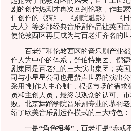
起抢去了伦敦西区的风头，直至上世纪
剧的创作热潮才再次回到伦敦，作曲家安
伯创作的《猫》、《剧院魅影》、《日
夫人》等多部经典音乐剧作品让英国音
使伦敦西区再度成为与百老汇齐名的世
百老汇和伦敦西区的音乐剧产业都
作人为中心的体系，舒伯特集团、倪德
剧集团是百老汇的三大演出集团；英国
司与小星星公司也是蜚声世界的演出公
采用“制作人中心制”，根据市场的需求
员和主创人员，最终以观众的认可、市
败。北京舞蹈学院音乐剧专业的慕羽老
绍了欧美音乐剧运作模式的三大特色：
一是
“角色招考”
，百老汇是“养戏