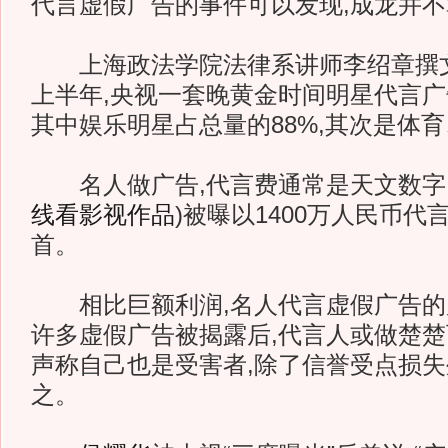
代言虚假广告的事件可以发现,成龙并
上海政法学院法律系讲师李绍章撰文称
上半年,央视一套晚黄金时间明星代言广告
其中娱乐明星占总量的88%,其次是体
名人做广告,代言费通常是天文数字
线看影视作品
)
被曝以1400万人民币代
首。
相比巨额利润,名人代言虚假广告的
许多虚假广告被揭露后,代言人或做楚楚
声称自己也是受害者,除了信誉受点损失
之。