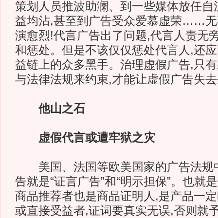
策划人员推波助澜、到一些媒体放任自
益均沾,甚至到广告受众爱慕虚荣……
演愈烈!代言广告出了问题,代言人责无
和惩处。但是不该仅仅惩处代言人,还
益链上的众多黑手。治理虚假广告,只
与法律法规来约束,才能让虚假广告失
他山之石
虚假代言或遭牢狱之灾
美国、法国等欧美国家的广告法规中
告就是“证言广告”和“明示担保”。也就
商品推荐者也是商品证明人,是产品一
或直接受益者,证词要真实无误,否则就