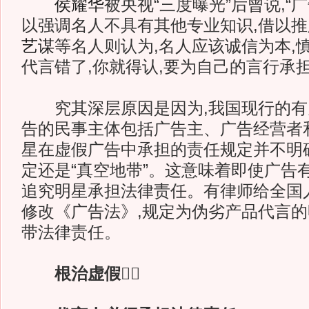
侯耀华
被央视“三度曝光”后曾说,“
以强调名人不具有其他专业知识,借以
艺谋
等名人则认为,名人应该诚信为本,
代言错了,你就得认,要为自己的言行承担
究其深层原因是因为,我国现行的有
告的民事主体包括广告主、广告经营者
星在虚假广告中承担的责任规定并不明
定还是“真空地带”。这意味着即使广告
追究明星承担法律责任。有律师给全国
修改《广告法》,规定为伪劣产品代言
带法律责任。
根治虚假