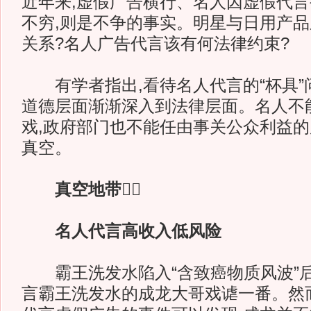
近年来,虚假广告横行、名人因虚假代
不穷,则是不争的事实。明星与日用产
关系?名人广告代言该有何法律约束?
有学者指出,看待名人代言的“杯具”
道德层面渐渐深入到法律层面。名人不
戏,政府部门也不能任由事关公众利益
真空。
真空地带
名人代言高收入低风险
霸王洗发水陷入“含致癌物质风波”后
言霸王洗发水的成龙大哥戏谑一番。然