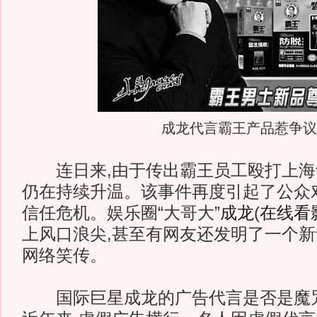
成龙代言霸王产品惹争议
连日来,由于传出霸王员工殴打上海记
仍在持续升温。该事件再度引起了公众
信任危机。娱乐圈“大哥大”
成龙
(
在线看
上风口浪尖,甚至有网友还发明了一个新词
网络笑传。
国际巨星成龙的广告代言是否是魔咒