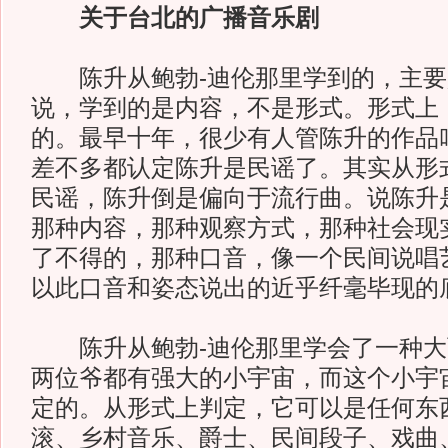
关于台北的广播音乐剧
陈升从鲍勃-迪伦那里学到的，主要
说，学到的是内容，不是形式。形式上
的。最早十年，很少有人管陈升的作品
差不多都认定陈升是民谣了。其实从形
民谣，陈升倒是偏向于流行曲。说陈升
那种内容，那种观察方式，那种社会现
了不得的，那种口音，像一个民间说唱
以此口音和姿态说出的近乎纤毫毕现的
陈升从鲍勃-迪伦那里学会了一种大
两位爷都有强大的小宇宙，而这个小宇
定的。从形式上判定，它可以是任何东
滚、乡村音乐、爵士、民间段子、戏曲