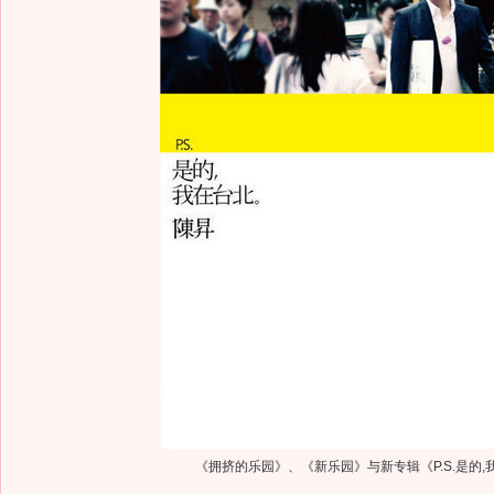
《拥挤的乐园》、《新乐园》与新专辑《P.S.是的,