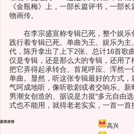
《金瓶梅》上，一部长篇评书，一部长
物画传。
在李宗盛宣称专辑已死，整个娱乐化
践行着专辑已死、单曲为王、娱乐为主
代，陈升拿出了上下2张、总计16首歌
仅是专辑，还是那么大的专辑，还用了
把它弄得起承转合、首尾呼应、浑然一
单曲。显然，听这张专辑最好的方式，
气呵成地听，像听歌剧或者交响乐。新
男潮女创造的、据说是力挺“多元自由选
式也不能用，就得老老实实，一首一首
新闻表情
高兴