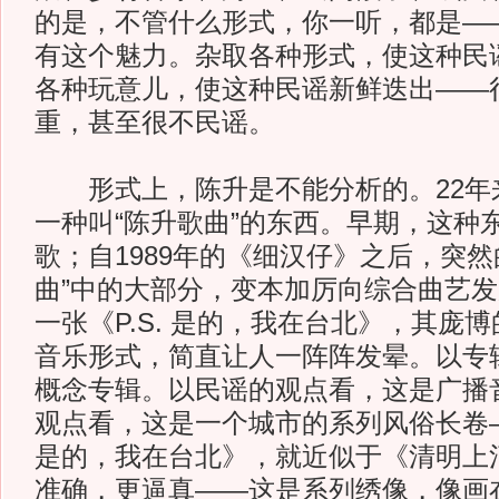
的是，不管什么形式，你一听，都是—
有这个魅力。杂取各种形式，使这种民
各种玩意儿，使这种民谣新鲜迭出——
重，甚至很不民谣。
形式上，陈升是不能分析的。22年
一种叫“陈升歌曲”的东西。早期，这种
歌；自1989年的《细汉仔》之后，突然
曲”中的大部分，变本加厉向综合曲艺
一张《P.S. 是的，我在台北》，其庞
音乐形式，简直让人一阵阵发晕。以专
概念专辑。以民谣的观点看，这是广播
观点看，这是一个城市的系列风俗长卷—
是的，我在台北》，就近似于《清明上
准确，更逼真——这是系列绣像，像画