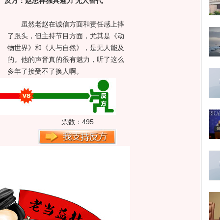
反方：赵忠祥独具魅力 无人替代
虽然老赵在诚信方面和责任感上摔
了跟头，但主持节目方面，尤其是《动
物世界》和《人与自然》，是无人能及
的。他的声音真的很有魅力，听了这么
多年了接受不了换人啊。
票数：
495