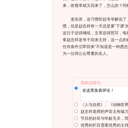
来，收视率就又回来了，怎么的？同
老实讲，这习惯听赵爷爷解说了《
惯，但是赵忠祥有一天还是要“下课
这日子还得继续，文章还得照写，电
拿赵忠祥老爷子回来主持，这一点的
任何条件立即回来”不知道是一种愚
为一位得公众尊重的名人。
我来说两句
：
《人与自然》、《动物世
赵忠祥老师的声音太有磁
节目的好坏与年龄无关，
优秀的栏目需要优秀的主