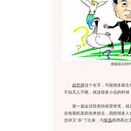
搜狐娱乐特
赵忠祥
这个名字，可能很多新生
不知无人不晓，就连很多小品的时候
第一届金话筒奖特殊荣誉奖，就
在电视机面前按来按去，我想很多人
忠祥又“杀”了出来，与
朱迅
搭档再次