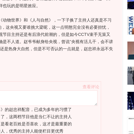
样也玩的是明星效应。
动物世界》和《人与自然》，一下子换了主持人还真是不习
”的，这央视又要谁挑大梁呢，这一点明憨完全没有必要担忧，
视节目主持还是有后浪代前潮的，但是如今CCTV束手无策又
确是不人道。赵爷爷献身给央视，曾说“央视有活儿干，会不讲
忠还是热身大自然，但是不可否认的一点就是，赵忠祥永远不失
查看评论
界》的赵忠祥配音，已成为多年的习惯了
力了，这两档节目他是当仁不让的主持人
而是看老百姓是否喜欢，这才是最重要的
持人，优秀的主持人能使栏目更优秀