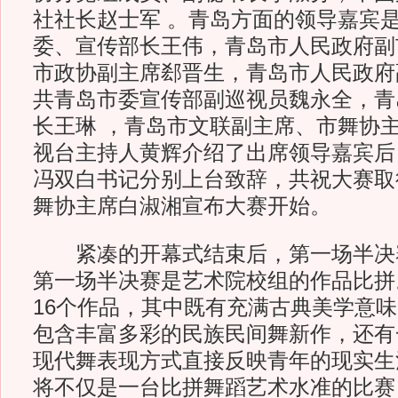
社社长赵士军 。青岛方面的领导嘉宾
委、宣传部长王伟，青岛市人民政府副
市政协副主席郄晋生，青岛市人民政府
共青岛市委宣传部副巡视员魏永全，青
长王琳 ，青岛市文联副主席、市舞协
视台主持人黄辉介绍了出席领导嘉宾后
冯双白书记分别上台致辞，共祝大赛取
舞协主席白淑湘宣布大赛开始。
紧凑的开幕式结束后，第一场半决
第一场半决赛是艺术院校组的作品比拼
16个作品，其中既有充满古典美学意
包含丰富多彩的民族民间舞新作，还有
现代舞表现方式直接反映青年的现实生
将不仅是一台比拼舞蹈艺术水准的比赛