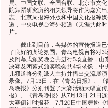
局、中国文联、全国台联、北京市文化
院舞蹈研究所的相关领导将作为嘉宾出
志、北京周报海外版和中国文化报等媒
道，中央电视台海外频道《天涯共此时
片。
截止到目前，各媒体的宣传报道已达
了良好的舆论氛围。青岛电视台将对3
及闭幕式颁奖晚会共进行5场直播，山
决赛及闭幕式颁奖晚会共4场录像，中
儿频道将分别派人主持并播出交流展演
录像。7月13日，在《青岛日报》、《
岛晚报》分别刊登了大赛活动大幅宣传
报》、《青岛晚报》从7月13日-21日
大赛倒计时报花。7月20日中国舞协《