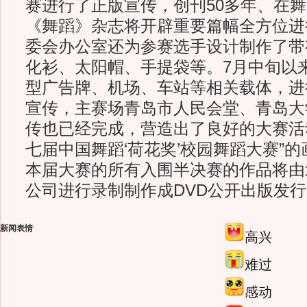
赛进行了正版宣传，创刊50多年、在
《舞蹈》杂志将开辟重要篇幅全方位进
委会办公室还为参赛选手设计制作了带
化衫、太阳帽、手提袋等。7月中旬以
型广告牌、机场、车站等相关载体，进
宣传，主赛场青岛市人民会堂、青岛大
传也已经完成，营造出了良好的大赛活
七届中国舞蹈‘荷花奖’校园舞蹈大赛”
本届大赛的所有入围半决赛的作品将由
公司进行录制制作成DVD公开出版发
新闻表情
高兴
难过
感动