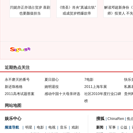
闫妮亦正亦谐占贺岁 喜剧
《情圣》肖央“真诚出轨”
解读邓超新身份《
也要颜值担当
或成贺岁档爆款帝
师》投资人 不
近期热点关注
永不磨灭的番号
夏日甜心
7电影
快乐
新还珠格格
姚明退役
2011上海车展
私募
2011高考试题答案
感动中国十大母亲评选
社区2010年度行业口碑
贵州
榜
网站地图
娱乐中心
搜狐
|
ChinaRen
|
焦
频道导航
|
明星
|
电影
|
电视
|
音乐
|
戏剧
新闻
|
军事
|
公益
|