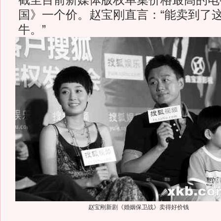
截至目前新媒体版权单集价格最高的电
国》一个价。赵宝刚直言：“能卖到了
牛。”
赵宝刚新剧《婚姻保卫战》卖得好价钱