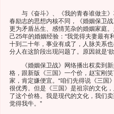
与《奋斗》、《我的青春谁做主》
春励志的思想内核不同，《婚姻保卫战
更为矛盾丛生、感情芜杂的婚姻家庭。
己25年的婚姻经验：“我觉得夫妻最有
十到二十年，事业有成了，人脉关系也
分人在这阶段出现问题了。原因就是‘欲
《婚姻保卫战》网络播出权卖到新
格，跟新版《三国》一个价，赵宝刚笑
家，肯定嫌便宜。“咱们先得说《三国
很优秀。但是《三国》是祖宗的文化，
了这个价格。我是现代的文化，我们卖
觉得我牛。”