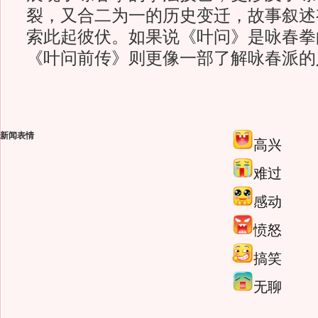
裂，又合二为一的历史变迁，故事叙述
索此起彼伏。如果说《叶问》是咏春拳
《叶问前传》则更像一部了解咏春派的
新闻表情
高兴
难过
感动
愤怒
搞笑
无聊