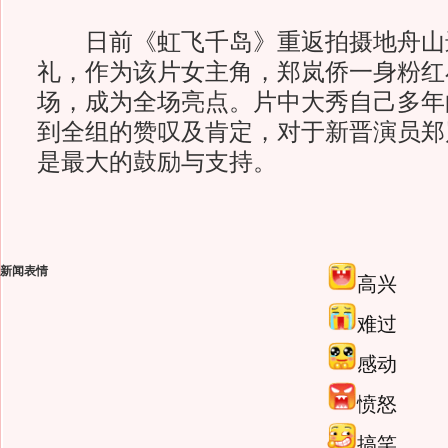
日前《虹飞千岛》重返拍摄地舟山
礼，作为该片女主角，郑岚侨一身粉红
场，成为全场亮点。片中大秀自己多年的
到全组的赞叹及肯定，对于新晋演员郑
是最大的鼓励与支持。
新闻表情
高兴
难过
感动
愤怒
搞笑