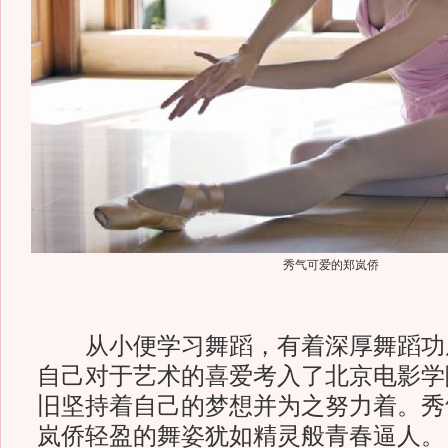
秀气可爱的郑岚侨
从小便学习舞蹈，有着深厚舞蹈功
自己对于艺术的喜爱考入了北京电影学
旧坚持着自己的梦想并为之努力着。秀
岚侨轻盈的舞姿犹如精灵般青春逼人。