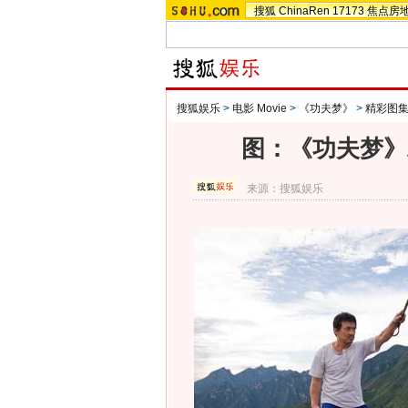
搜狐
ChinaRen
17173
焦点房
搜狐娱乐
>
电影 Movie
>
《功夫梦》
>
精彩图
图：《功夫梦》
来源：
搜狐娱乐