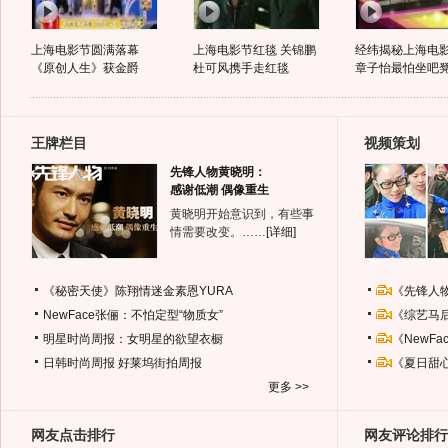
上海电影节圆满落幕
上海电影节红毯 关锦鹏
经纬揭秘上海电影
《原创人生》获金爵
杜可风携手走红毯
章子怡最怕坐吧
王牌栏目
视频策划
先锋人物黄晓明：
感谢低潮 偶像重生
黄晓明开始意识到，有些事
情需要改变。……
[详细]
《秘密天使》陈翔情迷金素恩YURA
《先锋人
NewFace张俪：不怕定型“物质女”
《综艺马
明星时尚周报：女明星的欲望衣橱
《NewF
日韩时尚周报
好莱坞街拍周报
《夏日甜
更多 >>
网友点击排行
网友评论排行