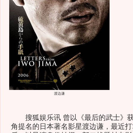
渡边谦
搜狐娱乐讯 曾以《最后的武士》获
角提名的日本著名影星渡边谦，最近打