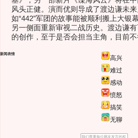
基》，另一部新片《谍海风云》将在中
风头正健。演而优则导成了渡边谦未来
如“442”军团的故事能被顺利搬上大
另一侧面重新审视二战历史。渡边谦有
的创作，至于是否会担当主角，目前不
新闻表情
高兴
难过
感动
愤怒
搞笑
无聊