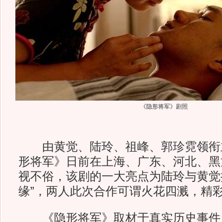
《隐形将军》剧照
由黄觉、陆玲、祖峰、郭珍霓领衔
形将军》日前在上海、广东、河北、黑
视不俗，该剧的一大亮点为陆玲与黄觉
缘”，两人此次合作可谓火花四溅，精
《隐形将军》取材于真实历史事件