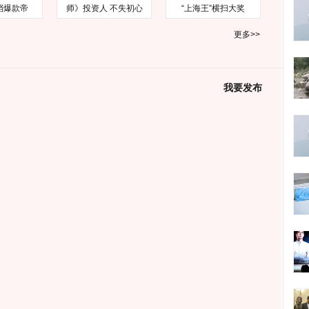
档爆款帝
师》投资人 不失初心
“上海王”横扫大奖
更多>>
我要发布