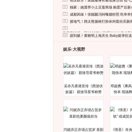
艳压群芳！唐嫣修身长裙现身活动 仙气
6
独家：姚晨带小土豆逛商场 购置产后新
7
成都风味！张靓颖冯轲曝婚纱照 吃串串
8
接地气！阔太熊黛林打扮休闲逛街买厕
9
马蓉离婚后，砸1000万人民币给媒体要求
10
甜到腻！黄晓明上海庆生 Baby挺孕肚
娱乐·大视野
吴亦凡香港宣传《西游伏
邓超携《乘风
妖篇》 获徐导星爷称赞
快本 现场
闫妮亦正亦谐占贺岁 喜剧
《情圣》肖央