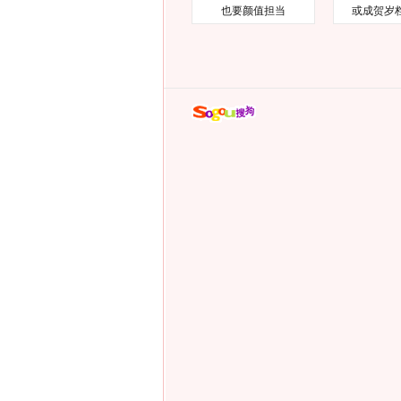
也要颜值担当
或成贺岁