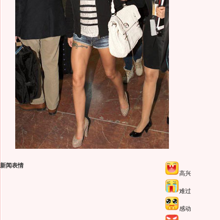
新闻表情
高兴
难过
感动