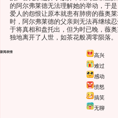
的阿尔弗莱德无法理解她的举动，于是
爱人的怨恨让原本就患有肺痨的薇奥莱
时，阿尔弗莱德的父亲则无法再继续忍
于将真相和盘托出，但为时已晚，薇奥
独地离开了人世，如茶花般凋零陨落。
新闻表情
高兴
难过
感动
愤怒
搞笑
无聊