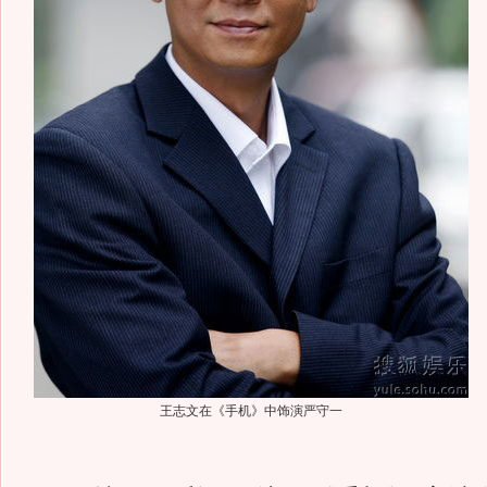
王志文在《手机》中饰演严守一