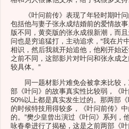
《叶问前传》表现了年轻时期叶问
包括他与妻子张永成结婚前的爱情故事
版不同，黄奕版的张永成很新潮，而且
问也是穷追猛打，主动追求，“我在片
相识，然后我就开始追他，他刚开始还
之前不同，这部影片对叶问和张永成之
较具体。”
同一题材影片难免会被拿来比较，冼
部《叶问》的故事真实性比较弱，《叶
50%以上都是真实发生过的。那两部
的时候特技用得较多，《叶问前传》中
的。”樊少皇曾出演过《叶问》系列，
咏春拳进行了揭秘，这是之前两部《叶