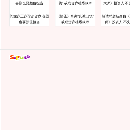
闫妮亦正亦谐占贺岁 喜剧
《情圣》肖央“真诚出轨”
解读邓超新身份《
也要颜值担当
或成贺岁档爆款帝
师》投资人 不