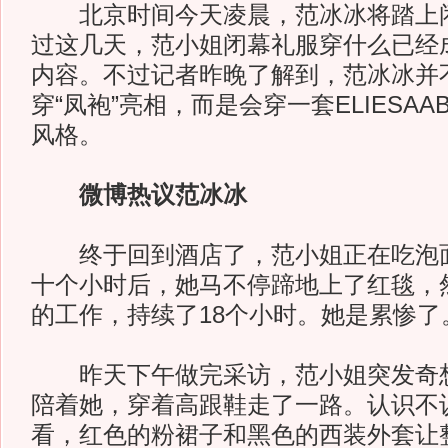
北京时间今天凌晨，范冰冰将踏上闭
过这几天，范小姐闭幕礼服穿什么已经
内容。不过记者昨晚了解到，范冰冰并
穿“凤袍”亮相，而是会穿一套ELIESA
风格。
微博热议范冰冰
终于回到酒店了，范小姐正在吃泡面
十个小时后，她马不停蹄地上了红毯，
的工作，持续了18个小时。她是累惨了
昨天下午做完采访，范小姐突发奇想
陪着她，穿着高跟鞋走了一路。认识不
看，红色的粉裙子和黑色的西装外套让