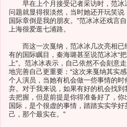
早在上个月接受记者采访时，范冰冰
问题就显得很淡然，当时她还开玩笑说
国际章倒是我的朋友。”范冰冰还戏言自
上海很爱逛七浦路。
而这一次戛纳，范冰冰几次亮相已经
有的国际瞩目，秦海璐甚至说范冰冰“
上”。范冰冰表示，自己依然不会刻意
地完善自己更重要：“这次来戛纳其实
个人演员，当她有机会做一些事情的时
弃。对于我来说，如果有好的机会找到
去把握，但是前提是你得准备好了，你
国际，是个很虚的事情，踏踏实实学好
己，那个最实在。”