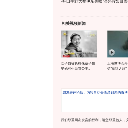
·
神田宇野大赞伊东美咲 漂亮有如白雪公
相关视频新闻
女子自称长得像章子怡
上海世博会丹
娶她可生白雪公主..
受"童话之旅"
我们尊重网友发言的权利，请您尊重他人，