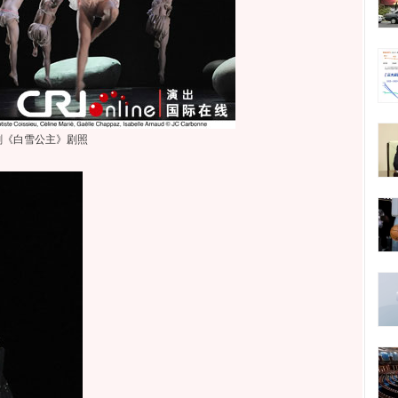
剧《白雪公主》剧照