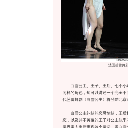
法国芭蕾舞
白雪公主、王子、王后、七个小矮
同样的角色，却可以讲述一个完全不同
代芭蕾舞剧《白雪公主》将登陆北京B
白雪公主纠结的恋母情结，王后极
恋，以及并不英俊的王子对公主似乎
世界里去重新审视这个童话。当白雪