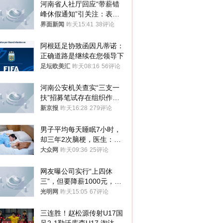
河南省人社厅回应“带薪错
峰休假通知”引关注：表述
不够准确，待修改后印发
界面新闻
昨天15:41
38评论
阿根廷足协致函因凡蒂诺：
正确道路是继续在您领导下
足坛欧美汇
昨天08:16
56评论
河南公安机关查实“三支一
扶”招募笔试存在组织作弊
犯罪行为
新京报
昨天16:28
279评论
男子平均每天睡眠7小时，
却三年2次脑梗，医生：这
样睡觉更伤身
大众网
昨天09:36
25评论
网友曝公司实行“上四休
三”，但要降薪1000元，不
接受只能辞职
光明网
昨天15:05
67评论
三连胜！赵松源传射U17国