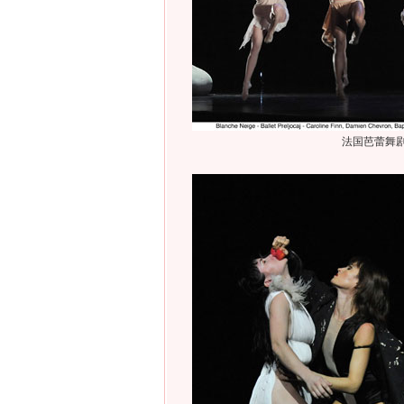
法国芭蕾舞