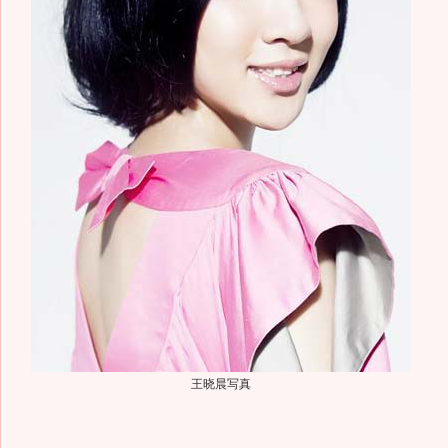
王晓晨写真