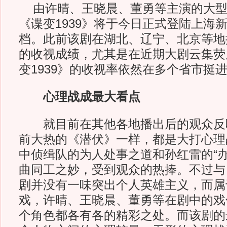
由许晴、王晓晨、董勇等主演的大型
《谍变1939》将于今日正式登陆上海
档。此前该剧在湖北、辽宁、北京等地
的收视成绩，尤其是在近期大剧云集荧
变1939》的收视率依然在多个省市挺
心理战成最大看点
就目前在其他各地播出后的观众反
前大热的《潜伏》一样，都是大打心理
中侦缉队的为人处事之道和孙红雷的“办
曲同工之妙，受到观众的热捧。不过与
剧并没有一味突出个人英雄主义，而属
戏，许晴、王晓晨、董勇等在剧中的戏
个角色都各有各的精彩之处。而该剧的