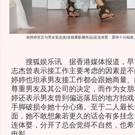
谢婷婷笑言与男友
安志杰
(
在线看影视作品
)
是连体婴，爱得十分痴缠
搜狐娱乐讯 据香港媒体报道，早
志杰曾表示接工作主要考虑的因素是不
婷婷也坦承男友接工作都会跟她商量、
尊重男友及其公司的决定，而作为女朋
婷还表示男友曾到偏远落后的地方拍戏
手脚破损令她十分心痛。至于二人最长
面，她不敢想象若更久的话会有多挂念
连体婴，分开了总会觉得不自然，也希
电影。