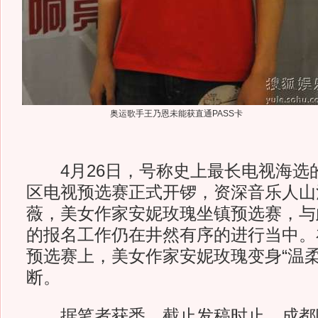
奥运歌手王乃恩未能获直通PASS卡
4月26日，号称史上最长电视海选
区电视预选赛正式开锣，资深音乐人山
薇，美女作家安妮玫瑰坐镇预选赛，与
的报名工作仍在井然有序的进行当中。
预选赛上，美女作家安妮玫瑰变身“温柔
断。
据笔者获悉，截止发稿时止，成都