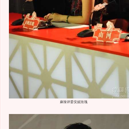
麻辣评委安妮玫瑰