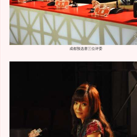
成都预选赛三位评委