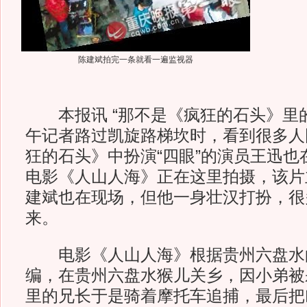
陈建斌拍完一条就看一遍监视器
本报讯 “那不是《疯狂的石头》里的‘
午记者路过凯旋路梯坎时，看到很多人
狂的石头》中扮演“四眼”的演员王迅也
电影《人山人海》正在这里拍摄，该片
建斌也在现场，但他一身壮汉打扮，很
来。
电影《人山人海》根据贵州六盘水
编，在贵州六盘水猴儿关乡，因小弟被
里的兄长于是骑着摩托车追捕，最后把