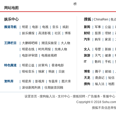
榜
网站地图
娱乐中心
搜狐
|
ChinaRen
|
焦
频道导航
|
明星
|
电影
|
电视
|
音乐
|
戏剧
新闻
|
军事
|
公益
|
|
娱乐播报
|
高清影视
|
社区
|
博客
财经
|
股票
|
理财
|
汽车
|
购车
|
家居
|
王牌栏目
|
大鹏嘚吧嘚
|
潮流实验室
|
大人物
|
明星在线
|
时尚周报
|
先锋人物
女人
|
母婴
|
新娘
|
|
电影评审团
|
电视收视榜
旅游
|
天气
|
健康
|
IT
|
数码
|
手机
|
特色频道
|
明星公益
|
好莱坞
|
香港电影
|
嘻哈音乐
|
独家
|
韩娱
|
日娱
博客
|
圈子
|
邮箱
|
天龙
|
鹿鼎记
|
短信
资料库
|
明星库
|
影视库
|
专题库
|
图片库
搜狗
|
输入法
|
地图
|
滚动新闻列表
|
往期娱首回顾
设置首页
-
搜狗输入法
-
支付中心
-
搜狐招聘
-
广告服务
-
客服中心
Copyright
©
2018 Sohu.com 
搜狐不良信息举