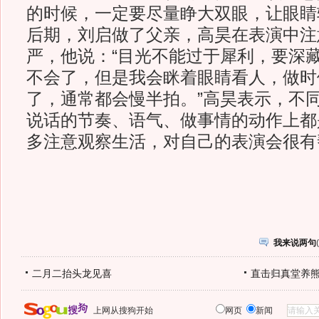
的时候，一定要尽量睁大双眼，让眼睛
后期，刘启做了父亲，高昊在表演中注
严，他说：“目光不能过于犀利，要深
不会了，但是我会眯着眼睛看人，做时
了，通常都会慢半拍。”高昊表示，不
说话的节奏、语气、做事情的动作上都
多注意观察生活，对自己的表演会很有
我来说两句
(
二月二抬头龙见喜
直击归真堂养
上网从搜狗开始
网页
新闻