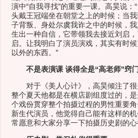
演中“自我寻找”的重要一课。高昊说：
头戴王冠端坐在朝堂之上的时候；当我
子背叛、身处尔虞我诈之中的时候，我
生出一种自信，它带领我去接近刘启，
启。让我明白了演员演戏，其实有时候
以外的东西。”
不是表演课 谈得全是“高老师”窍
对于《美人心计》，高昊倾注了很多
整个夏天他都是在横店剧组度过的，是
个戏份贯穿整个拍摄过程的男性重要角
新生代演员，他觉得自己能有这样的机
常愿意和大家分享一下拍摄历史剧