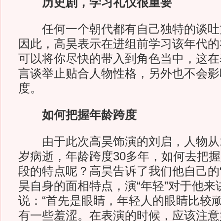
历史剧，学习礼仪很重要
任何一个朝代都有自己独特的谈吐
因此，高昊表示在进组前学习该年代的
可以将你尽快的带入到角色当中，这在
言谈举止贴合人物性格，另外也不会影
度。
如何把握年龄跨度
由于此次高昊饰演的刘启，人物从15
岁病逝，年龄跨度30多年，如何去把
段的特点呢？高昊告诉了我们他自己的“
昊自身的面相特点，演“年轻”对于他来
说：“首先是眼睛，年轻人的眼睛比较
有一些羞涩。在表演的时候，应该注意