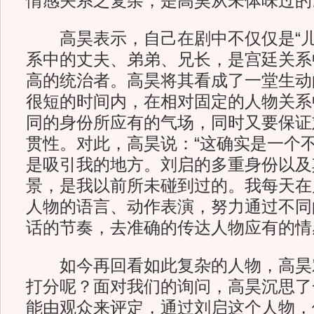
情感关系之复杂，是高昊从未体味
高昊表示，自己在剧中不仅仅是“儿
系中的丈夫、弟弟、兄长，是宫廷关系
高的统治者。高昊将其看成了一堂生动
很短的时间内，在相对固定的人物关系
同的身份所应有的气场，同时又要保证
贯性。对此，高昊说：“这确实是一个
是吸引我的地方。刘启的多重身份以及
景，是我以前所未碰到过的。我每天在
人物的语言、动作表演，努力通过不同
话的节奏，去准确的传达人物应有的情
如今再回看如此复杂的人物，高昊
打分呢？面对我们的询问，高昊沉思了
能由观众来评定，通过刘启这个人物，