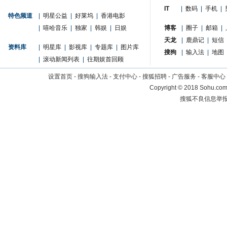
IT
|
数码
|
手机
|
特色频道
|
明星公益
|
好莱坞
|
香港电影
|
嘻哈音乐
|
独家
|
韩娱
|
日娱
博客
|
圈子
|
邮箱
|
天龙
|
鹿鼎记
|
短信
资料库
|
明星库
|
影视库
|
专题库
|
图片库
搜狗
|
输入法
|
地图
|
滚动新闻列表
|
往期娱首回顾
设置首页
-
搜狗输入法
-
支付中心
-
搜狐招聘
-
广告服务
-
客服中心
Copyright
©
2018 Sohu.com 
搜狐不良信息举