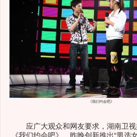
《我们约会吧》
应广大观众和网友要求，湖南卫视
《我们约会吧》，昨晚创新推出“男选女