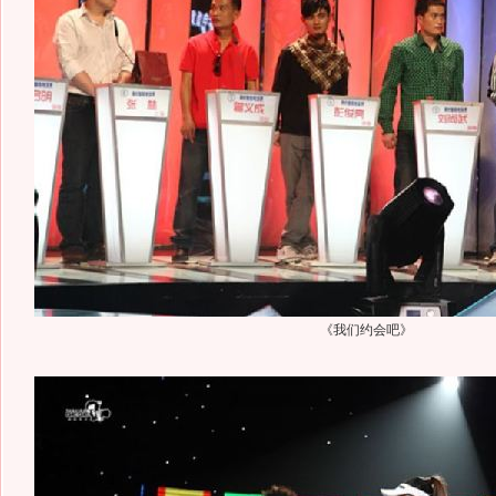
《我们约会吧》