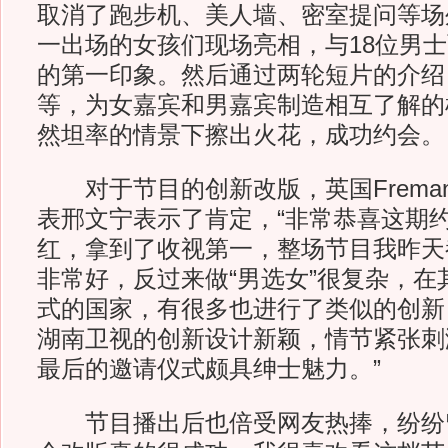
取消了跑步机、美人墙、密室提问等场
一出场的女孩们现场亮相，与18位男
的第一印象。然后通过两轮短片的介绍
等，为女嘉宾和男嘉宾制造相互了解的
然坦率的情景下擦出火花，成功约会。
对于节目的创新改版，英国Freman
表邢文宁表示了肯定，“非常恭喜这期
红，拿到了收视第一，整场节目我昨天
非常好，反过来做“男选女”很复杂，在
式的国家，有很多也进行了类似的创新
湖南卫视的创新设计新颖，情节紧张刺
最后的邀请仪式颇具绅士魅力。”
节目播出后也倍受网友热捧，纷纷留