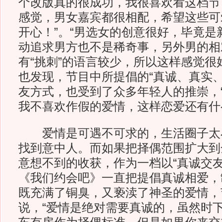
个改版真的很成功，我很喜欢看这档节
感觉，男女嘉宾都很相配，希望这些可
开心！”。“男选女的创意很好，毕竟是
动追求男方也不是稀奇事，另外男的相
有“挑刺”的语言较少，所以这样感觉很
也发现，节目中所提倡的“真诚、真实、
友方式，也受到了众多年轻人的推崇，
我不喜欢作假的爱情，这样恋爱还有什
爱情是可遇不可求的，生活圈子太
找到意中人。而如果把择偶范围扩大到
意想不到的收获，作为一档以“真诚交友
《我们约会吧》一直把提倡真诚相爱，
既充满了铜臭，又亵渎了神圣的爱情，
说，“爱情是绝对需要真诚的，虽然时下