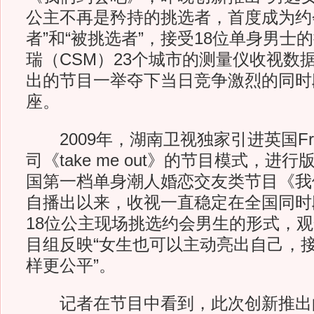
公主不再是矜持的挑选者，首度成为约
者”和“被挑选者”，接受18位单身男士
瑞（CSM）23个城市的测量仪收视数
出的节目一举夺下当日竞争激烈的同时
座。
2009年，湖南卫视独家引进英国Freman
司《take me out》的节目模式，进
国第一档单身潮人婚恋交友类节目《我
自播出以来，收视一直稳定在全国同时
18位公主现场挑选约会男生的形式，
目组反映“女生也可以主动亮出自己，
样更公平”。
记者在节目中看到，此次创新推出的