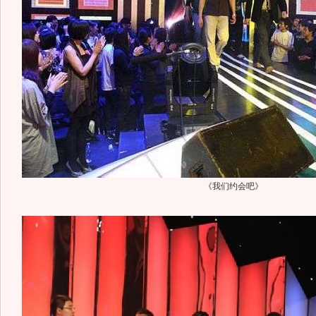
《我们约会吧》