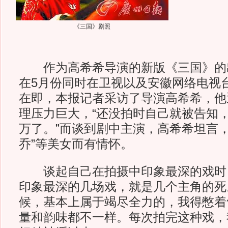
《三国》剧照
作为高希希导演的新版《三国》的
在5月份同时在卫视以及安徽网络电视
在即，本报记者采访了导演高希希，他
理压力巨大，“还没拍时自己就被告知
万了。”而谈到剧中主演，高希希坦言，
乔”等美女而有情怀。
谈起自己在拍摄中印象最深的戏时，
印象最深的几场戏，就是几个主角的死
候，基本上属于竭尽全力的，我得憋着
量和韵味都不一样。每次拍完这种戏，