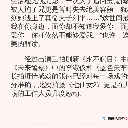
生活地无忧无虑，一次为了追回玉兔偶
被人施了咒更是暂时失去绝美容颜，就
刻她遇上了真命天子刘平……“这世间
我在你身边，而你却不知道我爱你，而
爱你，你却依然不能够爱我。”也许，
美的解读。
经过出演重拍剧新《永不瞑目》中
《未来警察》中的李淑仪和《蓝色矢车
长拍摄情感戏的张俪已经对每一场戏的
分准确，此次拍摄《七仙女2》更是在
场的工作人员几度感动.
我来说两句
(
0