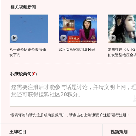
相关视频新闻
八一跳伞队跳伞表演仙
武汉女画家深圳展风采
陆川打造《天下2
女下凡
仙女造型艳压全
我来说两句
(
0
)
*发表评论前请先注册成为搜狐用户，请点击右上角
“新用户注册”
进行注册！
王牌栏目
视频策划