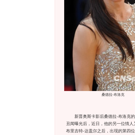
桑德拉-布洛克
新晋奥斯卡影后桑德拉-布洛克的丈
丑闻曝光后，近日，他的另一位情人
布里吉特-达盖尔之后，出现的第四