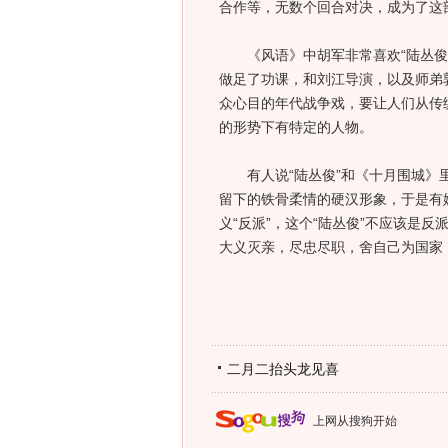
合作等，无数个回合对决，成为了这
《风语》中胡军非常喜欢“陆丛俊”
做足了功课，和刘江导演，以及师弟
众心目的年代战争戏，要让人们从传统
的形势下有特定的人物。
有人说“陆丛俊”和《十月围城》里
留下的铁骨柔情的硬汉形象，于是有
义“反派”，这个“陆丛俊”不应该是
大义灭亲，尽忠尽职，舍自己为国家
二月二抬头龙见喜
上网从搜狗开始