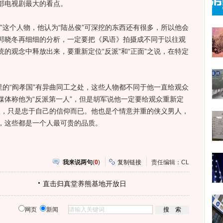
部电视剧最大的看点。
这个人物，他认为“陆丛俊”可深挖的东西还有很多，所以他会
郭晓冬再细细的分析，一定要把《风语》拍摄成不同于以往观
的观念中释放出来，要重新定位“反派”和“正面”之说，在特定
的“阎孝国”有异曲同工之处，这些人物都不同于他一直给观众
媒体称他为“反派第一人”，但是胡军说他一定要给观众重新定
反派，只是忠于自己的信仰而已。他也是个情意并重的侠义男人，
，这些都是一个人最可贵的品质。
我来说两句
(
0
)
复制链接
责任编辑：CL
直击归真堂养熊基地开放日
网页
新闻