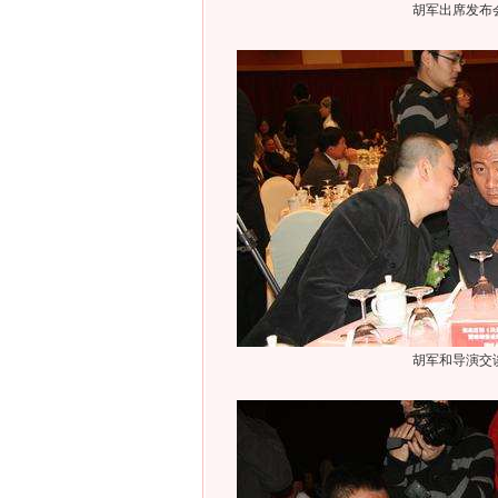
胡军出席发布
胡军和导演交