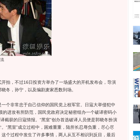
交流
开拍，不过16日投资方举办了一场盛大的开机发布会，导演
郭晓冬，孙宁，以及编剧麦家悉数到场。
一个非常忠于自己信仰的国民党上校军官。日寇大举侵犯中
模的进攻有所防范，国民党政府决定秘密组办一个破译密码小
，破译截获的日寇情报。“黑室”创办首选破译人员便是郭晓冬扮演
才。“黑室”成立过程中，困难重重，陆所长忍辱负重，尽心尽
作，这个过程中发生了许多事情，两人从互不相识到反目，最后