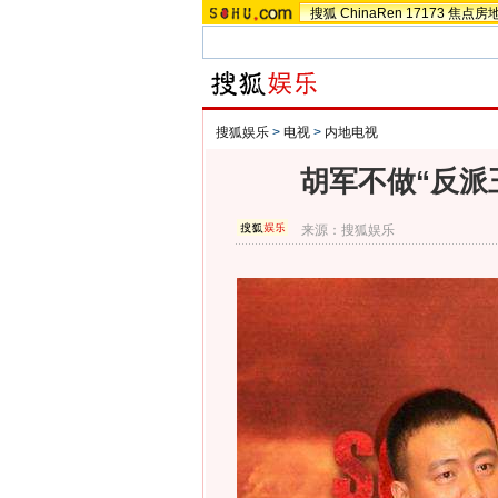
搜狐
ChinaRen
17173
焦点房
搜狐娱乐
>
电视
>
内地电视
胡军不做“反派
来源：
搜狐娱乐