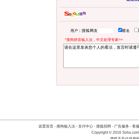
用户：
匿名
*搜狗拼音输入法，中文处理专家>>
设置首页
-
搜狗输入法
-
支付中心
-
搜狐招聘
-
广告服务
-
客
Copyright
©
2016 Sohu.com 
搜狐不良信息举