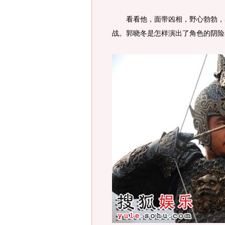
看看他，面带凶相，野心勃勃，出
战。郭晓冬是怎样演出了角色的阴险