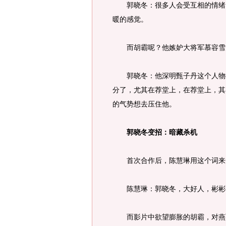
郭晓冬：很多人会受互相的情绪感
暖的感觉。
而胡霸呢？他嫉妒大将军慕容雪虎
郭晓冬：他深明甄子丹这个人物拥
分了，尤其在荐堂上，在荐堂上，其
的气势想去压住他。
郭晓冬变招：暗藏杀机
首次合作后，陈慧琳用这个词来
陈慧琳：郭晓冬，大好人，彬彬
而影片中欲望膨胀的胡霸，对燕