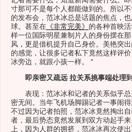
记者需要什么，知道新闻需要什么。即
寸那可不是每个人都能做到的。所以不
的发布会，范冰冰总是话题的焦点，也
球。甚至在
《非常完美》
的各种首映活
样一位国际明星兼制片人的身份摆在那
风，更是借机提升自己身价。美艳突出
的感觉，让很多记者私下竟然这样评价
冰旁边，就跟小孩一样。 ”
即亲密又疏远 拉关系挑事端处理
表现：范冰冰和记者的关系似乎总
密无间。当年飞机场脚踢记者一事闹得
不过因为记者拍照，范冰冰竟然掏出自
者，最后势态竟然发展到双方动起手来
上，因为人群的拥挤，范冰冰再次使出