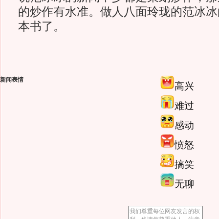
的炒作有水准。做人八面玲珑的范冰冰
本书了。
新闻表情
高兴
难过
感动
愤怒
搞笑
无聊