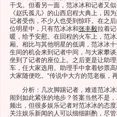
干戈。但看另一面，范冰冰和记者又似
《赵氏孤儿》的山西启程大典上，因为
记者受伤，不少人也受到惊吓。在之后
位明星中，只有范冰冰和
张丰毅
拉着记
暖，给予安慰。在回程的火车上，范冰
厢。相比与其他明星的低调，范冰冰十
生间的机会来到记者中间，与大家攀谈
坐到了记者的座位上。之后更是让助理
车，任大家选用。助理手中拿着钞票高
大家随便吃。”传说中大方的范老板，
分析：几次脚踢记者，难道范冰冰
闹到如此紧张的地步？答案当然不是，
频出，但很多娱乐记者对范冰冰的态度相
关注娱乐新闻的人可以细细斟酌，尽管