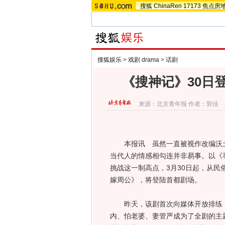
搜狐
ChinaRen
17173
焦点房
搜狐娱乐
>
戏剧 drama
>
话剧
《搜神记》30日
来源：
北京青年报
作者：郭佳
本报讯 虽然一直被视作改编沃土
当代人的情感相勾连并非易事。以《
挑战这一制高点，3月30日起，从
嫁周公》，将登陆首都剧场。
昨天，该剧首次向媒体开放排练，
内、怕老婆、妻管严成为了全剧的主