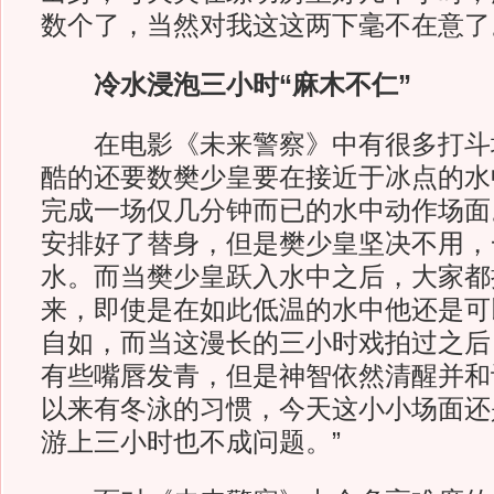
数个了，当然对我这这两下毫不在意了
冷水浸泡三小时“麻木不仁”
在电影《未来警察》中有很多打斗
酷的还要数樊少皇要在接近于冰点的水
完成一场仅几分钟而已的水中动作场面
安排好了替身，但是樊少皇坚决不用，
水。而当樊少皇跃入水中之后，大家都
来，即使是在如此低温的水中他还是可
自如，而当这漫长的三小时戏拍过之后
有些嘴唇发青，但是神智依然清醒并和
以来有冬泳的习惯，今天这小小场面还
游上三小时也不成问题。”