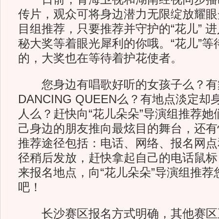
传片，观众可将身边潜力无限绽放耀眼光
目组推荐，只要推荐并守护的“花儿” 
秘大奖等着眼光犀利的你哦。“花儿”等
的，大奖也在等待着护花使者。
您身边有唱歌好听的女孩子么？有
DANCING QUEEN么？有地点淡定
人么？赶快向“花儿朵朵”导演组推荐她
己身边的朋友推向最炫目的舞台，还有
推荐途径包括：电话、网络、报名网点
径稍后发放，赶快拿起自己的电话鼠标
来报名地点，向“花儿朵朵”导演组推荐
吧！
长沙赛区报名方式明确，其他赛区