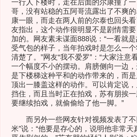
一行人下楼时，走在后面的尔康撞了一
哥，没有站稳的五阿哥流露出了不爽的
康一眼，而走在两人前的尔泰也回头看
友指出，这个动作很明显不是剧情需要
加的。网友素未谋面888说：“一看就
受气包的样子，当年拍戏时是怎么一个
清楚了。”网友“我不爱罗”：“大家注
一个幅度不小的摆动。肩膀侧向一边，
是下楼梯这种平和的动作带来的，而是
顶出一膝盖这样的动作。可以肯定说，
挡住，而且当时正在拍戏，苏有朋挨一
要继续拍戏，就偷偷给了他一脚。”
而另外一些网友针对视频发表了不同
米”说：“他要是存心的，说明他非常天