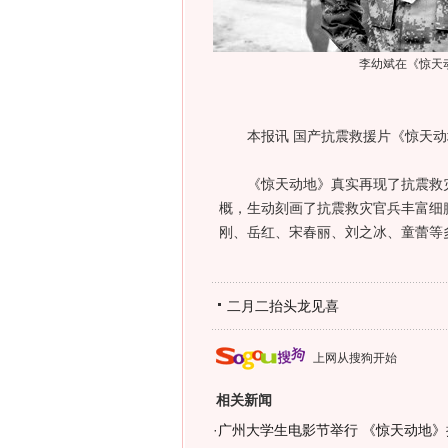
李幼斌在《惊天
本报讯 国产抗震救援片《惊天动
《惊天动地》真实再现了抗震救灾
概，生动刻画了抗震救灾官兵丰富细
刚、岳红、宋春丽、刘之冰、童蕾等多
二月二抬头龙见喜
上网从搜狗开始
相关新闻
·
广州大学生电影节举行 《惊天动地》