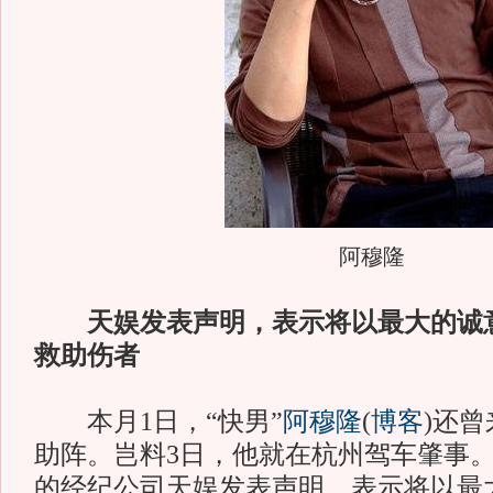
阿穆隆
天娱发表声明，表示将以最大的诚
救助伤者
本月1日，“快男”
阿穆隆
(
博客
)
还曾
助阵。岂料3日，他就在杭州驾车肇事
的经纪公司天娱发表声明，表示将以最