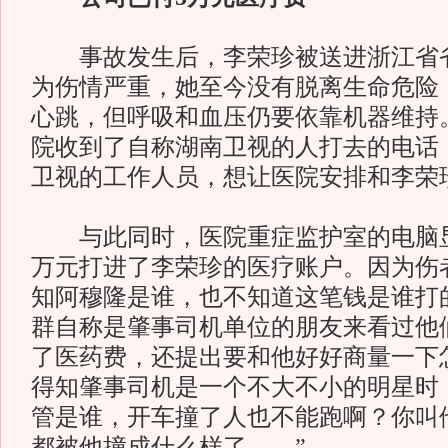
事故发生后，李荣珍被送进浙江省省
为伤情严重，她至今没有脱离生命危险
心跳，但呼吸和血压仍要依靠机器维持
院收到了自称湖南卫视的人打去的电话
卫视的工作人员，想让医院安排和李荣
与此同时，医院重症监护室的电脑显示
万元打进了李荣珍的医疗账户。因为伤
知阿穆隆是谁，也不知道这笔钱是谁打
群自称是肇事司机单位的朋友来看过他
了医药费，还提出要和他好好商量一下
得知肇事司机是一个不大不小的明星时
管是谁，开车撞了人也不能跑啊？你叫
都被他撞成什么样了……”