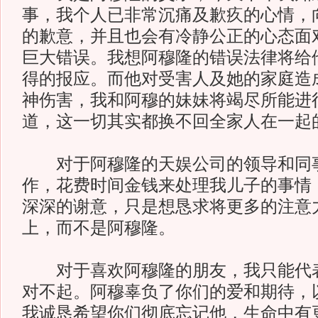
事，我个人已非常沉痛及歉疚的心情，
的歉意，并且也会有冷静公正的心态面
巨大错误。我想阿穆隆的错误法律将给
得的报应。而他对受害人及她的家庭造
神伤害，我和阿穆的妹妹将竭尽所能进
道，这一切其实都换不回全家人在一起
对于阿穆隆的天娱公司的领导和同事
作，花费时间金钱来处理我儿子的事情
深深的谢意，只是想恳求将更多的注意
上，而不是阿穆隆。
对于喜欢阿穆隆的朋友，我只能代表
对不起。阿穆辜负了你们的爱和期待，
我诚恳希望你们彻底忘记他，生命中有