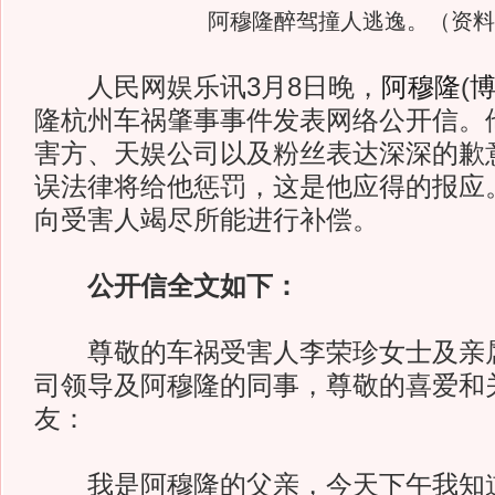
阿穆隆醉驾撞人逃逸。（资料
人民网娱乐讯3月8日晚，
阿穆隆
(
隆杭州车祸肇事事件发表网络公开信。
害方、天娱公司以及粉丝表达深深的歉
误法律将给他惩罚，这是他应得的报应
向受害人竭尽所能进行补偿。
公开信全文如下：
尊敬的车祸受害人李荣珍女士及亲属
司领导及阿穆隆的同事，尊敬的喜爱和
友：
我是阿穆隆的父亲，今天下午我知