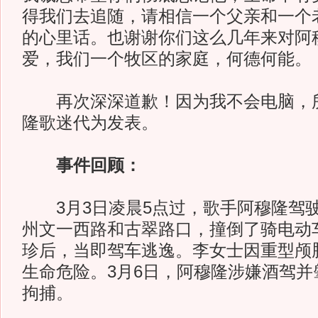
得我们去追随，请相信一个父亲和一个
的心里话。也谢谢你们这么几年来对阿
爱，我们一个牧区的家庭，何德何能。
再次深深道歉！因为我不会电脑，所
隆歌迷代为发表。
事件回顾：
3月3日凌晨5点过，歌手阿穆隆驾
州文一西路和古翠路口，撞倒了骑电动
珍后，当即驾车逃逸。李女士因重型颅
生命危险。3月6日，阿穆隆涉嫌酒驾并
拘捕。