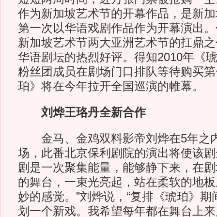
作为新加坡艺术节的开幕作品，是新加
第一次以华语戏剧作品作为开幕演出。
新加坡艺术节两大亚洲艺术节的扛鼎之
华语剧坛的热烈好评。得知2010年《
粉丝团成员在剧场门口排队等待购买第
珀》将在今年拉开全国巡演的帷幕。
刘烨王珞丹全新合作
金马、金鸡双料影帝刘烨在5年之内
场，此番北京保利剧院的演出将使该剧达
剧是一次聚集能量，能够静下来，在剧
的舞台，一束光亮起，站在柔软的地板
妙的感觉。”刘烨说，“复排《琥珀》期
划一个新戏。我希望每年都在舞台上来