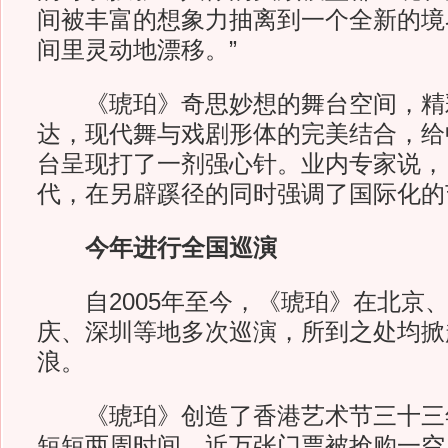
间被丰富的想象力抽离到一个全新的境
间里灵动地漂移。”
《琥珀》奇思妙想的舞台空间，精
达，现代舞与戏剧形体的完美结合，给
台呈现打了一剂强心针。业内专家说，
代，在另辟蹊径的同时强调了国际化的
今年进行全国巡演
自2005年至今，《琥珀》在北京、
庆、深圳等地多次巡演，所到之处均掀起
浪。
《琥珀》创造了香港艺术节三十三
短短两周时间，近万张门票被抢购一空