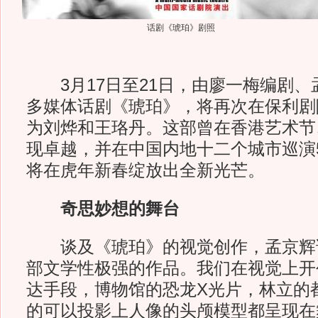
话剧《琥珀》剧照
3月17日至21日，由廖一梅编剧、
多媒体话剧《琥珀》，将再次在保利剧
为刘烨和王珞丹。这部曾在香港艺术节
现卓越，并在中国内地十二个城市巡演
将在虎年新春绽放出全新光芒。
奇思妙想的舞台
谈及《琥珀》的视觉创作，孟京辉说
部文学性极强的作品。我们在视觉上开
达手段，博物馆的恐龙X光片，林立的
的可以投影上人像的头颅模型都呈现在