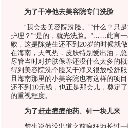
为了干净他去美容院专门洗脸
“我会去美容院洗脸。”“什么？只是
护理？”“是的，就光洗脸。”……此言
败，这是陈楚生还不到20岁的时候就
在海南，天气热，皮肤特别爱出油，总
尽管当时对护肤保养还没什么太多的概
得到美容院洗个脸又干净又很放松舒服
且海南那里的小美容院也有这样的项目
还不到10元钱，也正是那会儿，奠定
的重视程度。
为了赶走痘痘他药、针一块儿来
楚生说他没出道之前疯狂地长过一