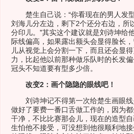
楚生自己说：“你看现在的男人发型，
刘海儿分左边，剩下2个还分右边，所
分印儿。”其实这个建议就是刘诗坤给
际线偏高，如果露出额头会显得脸长，
儿从视觉上会分割一下，而且还会显得
力，比起他以前那种做乐队时的长发偏
冠头不知道要有型多少倍。
改变2：画个隐隐的眼线吧！
刘诗坤记不得第一次给楚生画眼线
做好了要费一番口舌做工作的，因为都
干净，不比比赛那会儿，现在的造型自
生怕他不接受，可没想到他很顺利地接