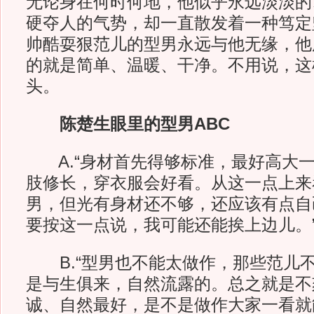
无论身在何时何地，他似乎永远淡淡的
硬夺人的气势，却一直散发着一种笃定
帅酷耍狠范儿的型男永远与他无缘，他
的就是简单、温暖、干净。不用说，这
头。
陈楚生眼里的型男ABC
A.“身材首先得够标准，最好高大一
肢修长，穿衣服会好看。从这一点上来
男，但光有身材还不够，还应该有点自
要按这一点说，我可能还能挨上边儿。
B.“型男也不能太做作，那些范儿
是与生俱来，自然流露的。总之就是不
诚、自然最好，是不是做作大家一看就