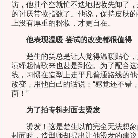
访，他抽个空就忙不迭地把妆先卸了，
的讨厌带妆指数了。他说，保持皮肤的
上没有厚重的粉妆，才更自在。
他表现温暖 尝试的改变都很值得
楚生的笑总是让人觉得温暖贴心，
演绎起情歌来也甚是到位。为了配合这
线，习惯在造型上走平凡普通路线的他
改变，用他自己的话说：“感觉还不错
面！”
为了拍专辑封面去烫发
烫发！这是楚生以前完全无法想象
封面时，造型师却提出让他烫发的建议