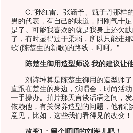
C.“孙红雷、张涵予、甄子丹那样
男的代表，有自己的味道，阳刚气十足
是了。可能我喜欢的就是我身上还欠缺
了，有时显得过于柔弱，所以只能走那
歌’(陈楚生的新歌)的路线，呵呵。”
陈楚生御用造型师说 我的建议让
刘诗坤算是陈楚生御用的造型师了
直跟在楚生的身边，演唱会，时尚活动
一手操办。拍片那天言谈话语之间，发
依赖他，有关保养造型的问题，他都能
意见，比如，这些我们看得见的改变！
改变1：留个顺顺的刘海儿吧！