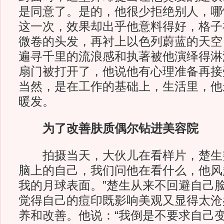
是同意了。是的，他很少拒绝别人，哪
这一次，效果却出乎他意料得好，格子
微卷的头发，再衬上以色列蔚蓝的天空
遍寻千里的流浪感和执著被他演绎得淋
扇门被打开了，他说他有心理准备再接
当然，是在工作的基础上，生活里，他
暖发。
为了改善肤质偶尔钻进美容院
拍摄当天，大伙儿在看样片，楚生
脑上的自己，我们问他在看什么，他风
我的月球表面。”楚生从来不回避自己
觉得自己的痘印既影响美观又显得太沧
养和改善。他说：“我倒是不要求自己