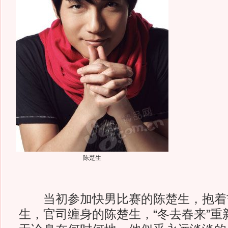
陈楚生
当初参加快男比赛的陈楚生，抱着
生，官司缠身的陈楚生，“冬去春来”重