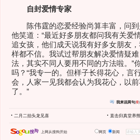
自封爱情专家
陈伟霆的恋爱经验尚算丰富，问到是
他笑道：“最近好多朋友都问我有关爱
追女孩，他们成天说我有好多女朋友，
样都不信。我试过帮朋友解决爱情疑难
法，其实不同人要用不同的方法啦。”
吗？“我专一的。但样子长得花心，言
会，人家一见我都会认为我花心，以前
了。”
我来说两句
(
0
)
二月二抬头龙见喜
直击归真堂养
上网从搜狗开始
网页
新闻