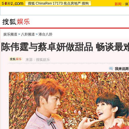
搜狐
ChinaRen
17173
焦点房地产
搜狗
新闻
-
体
娱乐频道
>
八卦频道
>
港台八卦
陈伟霆与蔡卓妍做甜品 畅谈最难
来源：
搜狐娱乐
我来说两