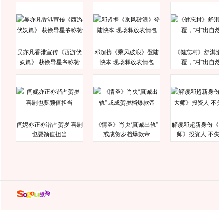
吴亦凡香港宣传《西游伏
邓超携《乘风破浪》登陆
《健忘村》舒淇
妖篇》 获徐导星爷称赞
快本 现场释放表情包
覆，“村”出自
闫妮亦正亦谐占贺岁 喜剧
《情圣》肖央“真诚出轨”
解读邓超新身份《
也要颜值担当
或成贺岁档爆款帝
师》投资人 不