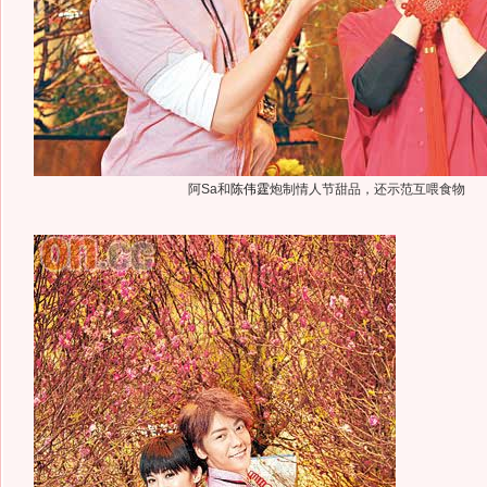
阿Sa和
陈伟霆
炮制情人节甜品，还示范互喂食物