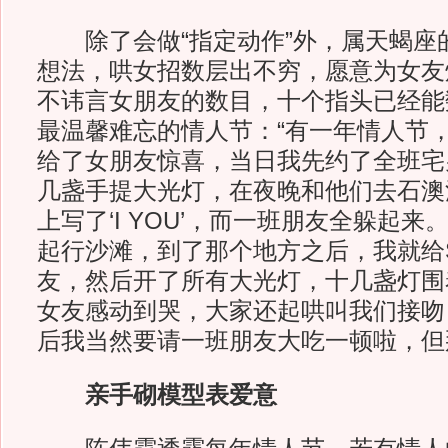
除了会做“指定动作”外，属天蝎座
想法，哄女招数层出不穷，愿意为女友
不讳言女朋友的数目，十个指头已经能
最温馨难忘的情人节：“有一年情人节
给了女朋友惊喜，当日我先约了全班宅
几盏手提大光灯，在夜晚和他们去石澳
上写了‘I YOU’，而一班朋友全躲起
起行沙滩，到了那个地方之后，我就给Sig
友，然后开了所有大光灯，十几盏灯围
女友感动到哭，大家还起哄叫我们接吻
后我当然要请一班朋友大吃一顿啦，但
亲手砌模型表爱意