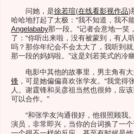
问她，是
徐若瑄
(
在线看影视作品
)
哈哈地打起了太极：“我不知道，我不
Angelababy
那一段。”记者会意地一笑
了：“你听出来啦，没有被蒙到，有人
吗？那你年纪会不会太大了，我听到就
那一段的妈妈啦。”这是刘若英式的冷
电影中其他的故事里，男主角有大
锋
，可是她偏偏喜欢张学友。“我觉得
人。谢霆锋和吴彦祖当然也很帅，应该
可以合作。”
“和张学友沟通很好，他很照顾我。
演员，非常即兴，当你的台词换了一个
一个很不一样的反应。甚至有时候是他