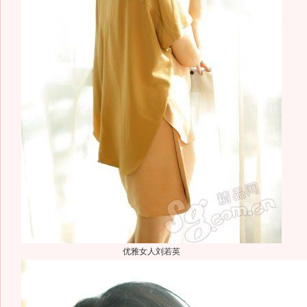
优雅女人刘若英