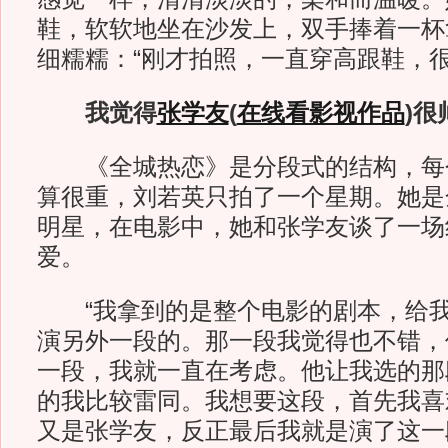
鞋，软软地坐在沙发上，双手捧着一杯
细糯糯：“刚才拍照，一直穿高跟鞋，很
我觉得
张学友
(
在线看影视作品
)
很
《全城热恋》是分段式的结构，每
算很重，刘若英只拍了一个星期。她是
明星，在电影中，她和张学友谈了一场
爱。
“我拿到的是整个电影的剧本，给我
演另外一段的。那一段我觉得也不错，
一段，我就一直在考虑。他让我选的那
的我比较雷同。我想要这段，首先我喜
又是张学友，反正最后我就是演了这一