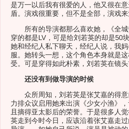
是万一以后我有很爱的人，他又很在意
盾。演戏很重要，但不是全部，演戏来
所有的导演都那么喜欢她，《全城
穿的都是LV，可是给刘若英的却是50
她和经纪人私下聊天，经纪人说，我妈
服。她转头一想，这个角色本身就是这
受。可是穿得如此朴素，刘若英在镜头
还没有到做导演的时候
众所周知，刘若英是张艾嘉的得意
力排众议启用她来出演《少女小渔》，
且摘得亚太影后的荣誉。于是很多人觉
英走到今时今日，应该沿着张艾嘉走过