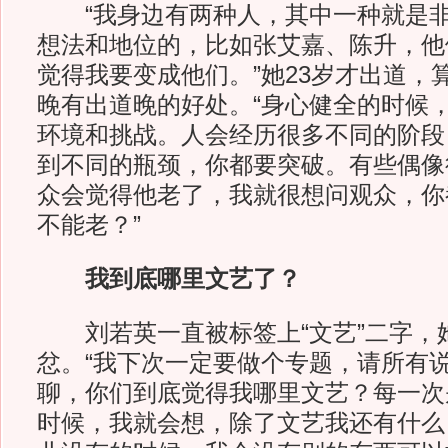
“我身边有两种人，其中一种就是非
想法和地位的，比如张艾嘉、陈升，他
觉得我要变成他们。”她23岁才出道，
晚有出道晚的好处。“身心健全的时候
环境和挑战。人会经历很多不同的阶段
到不同的瓶颈，你都要突破。有些偶像
众会觉得他老了，我就很想问观众，你
不能老？”
我到底哪里文艺了？
刘若英一直被标签上“文艺”二字，
忿。“我下次一定要做个专题，请所有
聊，你们到底觉得我哪里文艺？每一次
时候，我就会想，除了文艺我还有什么