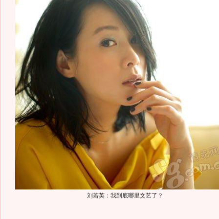
刘若英：我到底哪里文艺了？