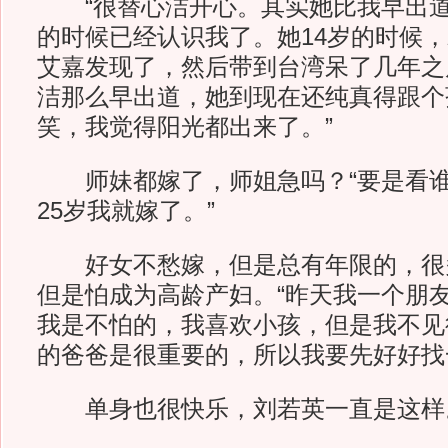
“很替心洁开心。其实她比我早出道
的时候已经认识我了。她14岁的时候
艾嘉发现了，然后带到台湾呆了几年之
洁那么早出道，她到现在还纯真得跟个
笑，我觉得阳光都出来了。”
师妹都嫁了，师姐急吗？“要是看谁
25岁我就嫁了。”
好女不愁嫁，但是总有年限的，很
但是怕成为高龄产妇。“昨天我一个朋
我是不怕的，我喜欢小孩，但是我不见
的爸爸是很重要的，所以我要先好好找
单身也很快乐，刘若英一直是这样