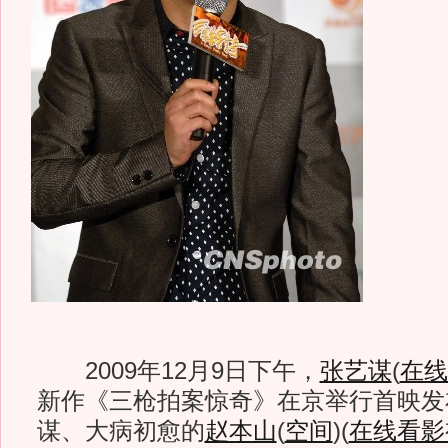
2009年12月9日下午，
张艺谋
(
在线
新作《三枪拍案惊奇》在京举行首映发
谋、大病初愈的
赵本山
(
空间
)
(
在线看影