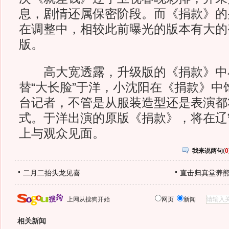
息，剧情还属保密阶段。而《捐款》的
在调整中，相较此前曝光的版本有大的
版。
高大宽透露，升级版的《捐款》中
替“大长脸”于洋，小沈阳在《捐款》中
台记者，不管是从服装造型还是表演都
式。于洋出演的原版《捐款》，将在辽
上与观众见面。
我来说两句
(
0
二月二抬头龙见喜
直击归真堂养
上网从搜狗开始
网页
新闻
相关新闻