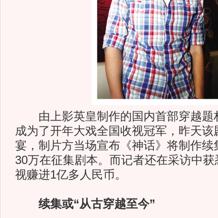
由上影英皇制作的国内首部穿越题材
成为了开年大戏全国收视冠军，昨天该
宴，制片方当场宣布《神话》将制作续
30万在征集剧本。而记者还在采访中获
视赚进1亿多人民币。
续集或“从古穿越至今”