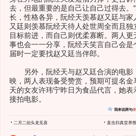
去，但最重要的是自己让自己过得去。
长，性格各异，阮经天羡慕赵又廷与家
又廷则羡慕阮经天待人处世周全而且独
目标前进，而自己则优柔寡断。两人更
事也会一一分享，阮经天笑言自己会是
届时一定要找赵又廷当伴郎。
另外，阮经天与赵又廷合演的电影
映，两人表现备受赞赏，预期可提名金
天的女友许玮宁昨日为食品代言，她表
接拍电影。
我来说两句
(
0
二月二抬头龙见喜
直击归真堂养