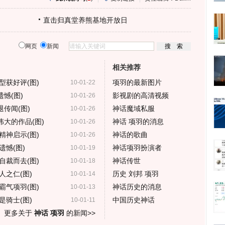
直击归真堂养熊基地开放日
网页
新闻
相关推荐
型获好评(图)
项羽的最新图片
10-01-22
憾(图)
影视剧的高清视频
10-01-26
传闻(图)
神话魔域私服
10-01-26
大的作品(图)
神话 项羽的消息
10-01-26
精神启示(图)
神话的歌曲
10-01-26
憾(图)
神话项羽扮演者
10-01-19
自裁而去(图)
神话传世
10-01-18
之仁(图)
历史 刘邦 项羽
10-01-14
霸气项羽(图)
神话历史的消息
10-01-13
骑士(图)
中国历史神话
10-01-11
更多关于
神话 项羽
的新闻>>