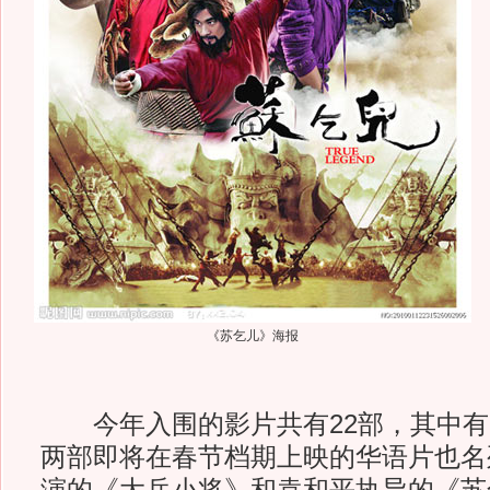
《苏乞儿》海报
今年入围的影片共有22部，其中有1
两部即将在春节档期上映的华语片也名