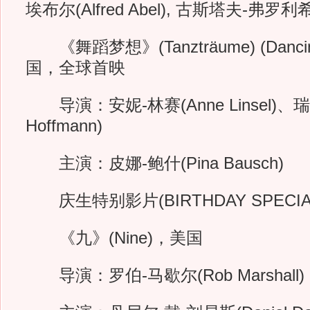
埃布尔(Alfred Abel), 古斯塔夫-弗罗利希(Gu
《舞蹈梦想》(Tanzträume) (Dancin
国，全球首映
导演：安妮-林赛(Anne Linsel)、瑞勒
Hoffmann)
主演：皮娜-鲍什(Pina Bausch)
庆生特别影片(BIRTHDAY SPECIA
《九》(Nine)，美国
导演：罗伯-马歇尔(Rob Marshall)