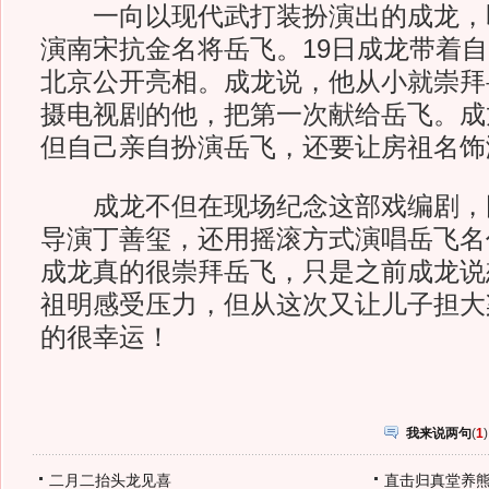
一向以现代武打装扮演出的成龙，
演南宋抗金名将岳飞。19日成龙带着
北京公开亮相。成龙说，他从小就崇拜
摄电视剧的他，把第一次献给岳飞。成
但自己亲自扮演岳飞，还要让房祖名饰
成龙不但在现场纪念这部戏编剧，
导演丁善玺，还用摇滚方式演唱岳飞名
成龙真的很崇拜岳飞，只是之前成龙说
祖明感受压力，但从这次又让儿子担大
的很幸运！
我来说两句
(
1
)
二月二抬头龙见喜
直击归真堂养