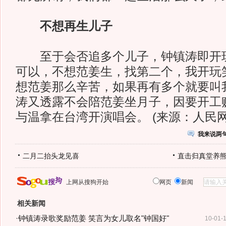
不想再生儿子
至于会否追多个儿子，钟镇涛即开玩
可以，不想范姜生，找第二个，我开玩
想范姜那么辛苦，如果再有多个就要叫
涛又透露不会陪范姜坐月子，因要开工
与温拿在台湾开演唱会。 (来源：人民网
我来说两
二月二抬头龙见喜
直击归真堂养
上网从搜狗开始
网页
新闻
相关新闻
·
钟镇涛录歌奖励范姜 笑言为女儿取名"钟国好"
10-01-